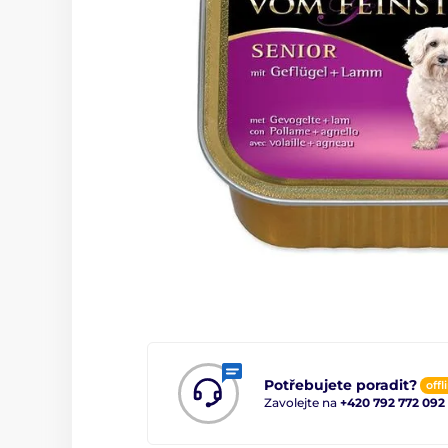
Potřebujete poradit?
offl
Zavolejte na
+420 792 772 092