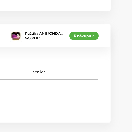
Paštika ANIMONDA…
K nákupu
54,00 Kč
senior