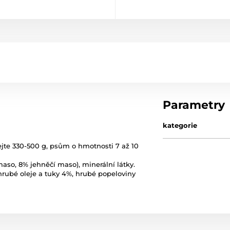
Parametry
kategorie
te 330-500 g, psům o hmotnosti 7 až 10
aso, 8% jehněčí maso), minerální látky.
 hrubé oleje a tuky 4%, hrubé popeloviny