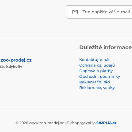
Zde napište váš e-mail
Důležité informace
zoo-prodej.cz
Kontaktujte nás
Ochrana os. údajů
ište
kdykoliv
Doprava a platby
Obchodní podmínky
Reklamační řád
Reklamace, vratky
© 2026 www.zoo-prodej.cz ⦁ E-shop vytvořila
SIMPLIA.cz