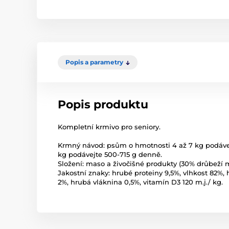
Popis a parametry
Popis produktu
Kompletní krmivo pro seniory.
Krmný návod: psům o hmotnosti 4 až 7 kg podávej
kg podávejte 500-715 g denně.
Složení: maso a živočišné produkty (30% drůbeží m
Jakostní znaky: hrubé proteiny 9,5%, vlhkost 82%,
2%, hrubá vláknina 0,5%, vitamín D3 120 m.j./ kg.