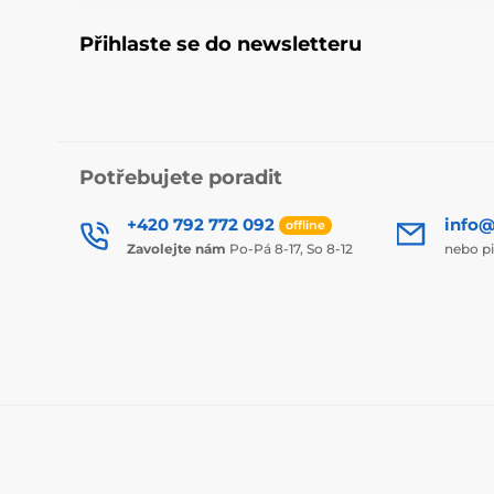
Přihlaste se do newsletteru
Potřebujete poradit
+420 792 772 092
info@
offline
Zavolejte nám
Po-Pá 8-17, So 8-12
nebo p