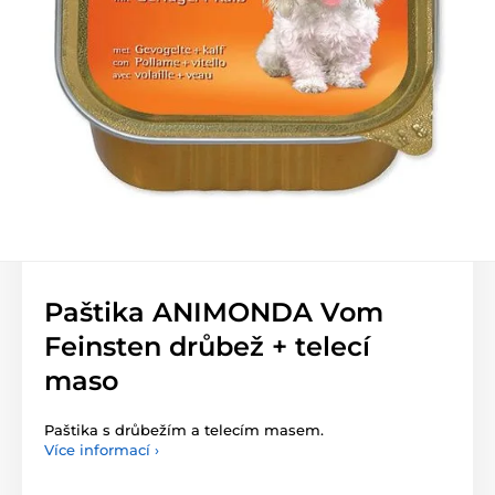
Paštika ANIMONDA Vom
Feinsten drůbež + telecí
maso
Paštika s drůbežím a telecím masem.
Více informací ›