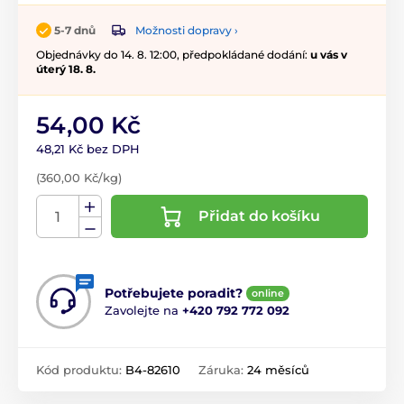
Možnosti dopravy ›
5-7 dnů
Objednávky do 14. 8. 12:00, předpokládané dodání:
u vás v
úterý 18. 8.
54,00 Kč
48,21 Kč bez DPH
(360,00 Kč/kg)
Přidat do košíku
Potřebujete poradit?
online
Zavolejte na
+420 792 772 092
Kód produktu:
B4-82610
Záruka:
24 měsíců