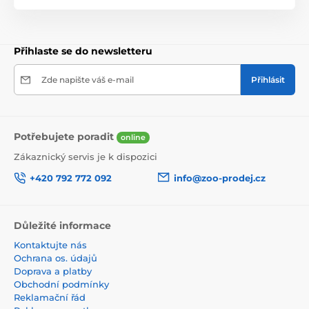
Přihlaste se do newsletteru
Zde napište váš e-mail
Přihlásit
Potřebujete poradit
online
Zákaznický servis je k dispozici
+420 792 772 092
info@zoo-prodej.cz
Důležité informace
Kontaktujte nás
Ochrana os. údajů
Doprava a platby
Obchodní podmínky
Reklamační řád