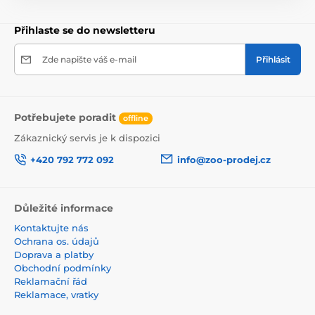
Přihlaste se do newsletteru
Zde napište váš e-mail
Přihlásit
Potřebujete poradit
offline
Zákaznický servis je k dispozici
+420 792 772 092
info@zoo-prodej.cz
Důležité informace
Kontaktujte nás
Ochrana os. údajů
Doprava a platby
Obchodní podmínky
Reklamační řád
Reklamace, vratky