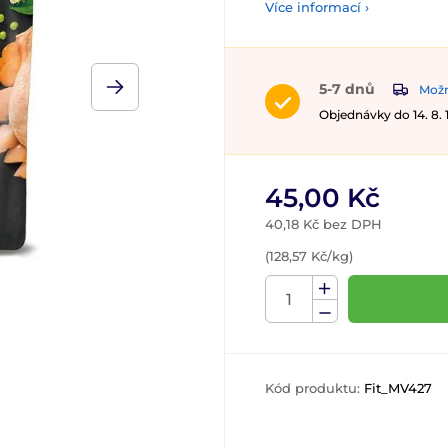
Více informací ›
5-7 dnů
Možn
Objednávky do 14. 8.
45,00 Kč
40,18 Kč bez DPH
(128,57 Kč/kg)
Kód produktu:
Fit_MV427