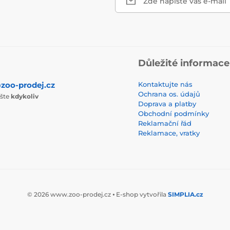
Zde napište váš e-mail
Důležité informace
zoo-prodej.cz
Kontaktujte nás
Ochrana os. údajů
ište
kdykoliv
Doprava a platby
Obchodní podmínky
Reklamační řád
Reklamace, vratky
© 2026 www.zoo-prodej.cz ⦁ E-shop vytvořila
SIMPLIA.cz