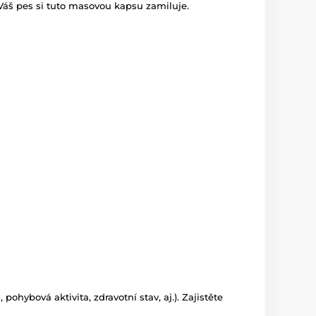
 Váš pes si tuto masovou kapsu zamiluje.
ohybová aktivita, zdravotní stav, aj.). Zajistěte