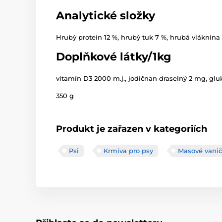
Analytické složky
Hrubý protein 12 %, hrubý tuk 7 %, hrubá vláknina 
Doplňkové látky/1kg
vitamín D3 2000 m.j., jodičnan draselný 2 mg, gl
350 g
Produkt je zařazen v kategoriích
Psi
Krmiva pro psy
Masové vanič