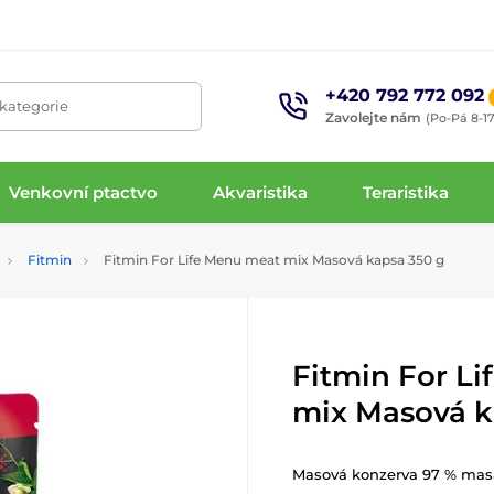
+420 792 772 092
 kategorie
Zavolejte nám
(Po-Pá 8-17
Venkovní ptactvo
Akvaristika
Teraristika
Fitmin
Fitmin For Life Menu meat mix Masová kapsa 350 g
Fitmin For L
mix Masová k
Masová konzerva 97 % masa 