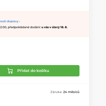
osti dopravy ›
 12:00, předpokládané dodání:
u vás v úterý 18. 8.
Přidat do košíku
Záruka:
24 měsíců