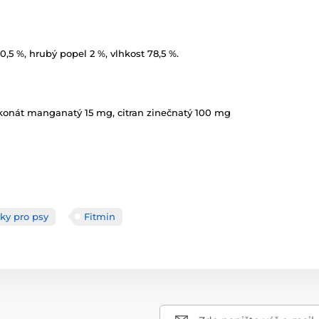
0,5 %, hrubý popel 2 %, vlhkost 78,5 %.
ukonát manganatý 15 mg, citran zinečnatý 100 mg
ky pro psy
Fitmin