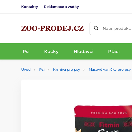
Kontakty
Reklamace a vratky
Např. produkt,
Psi
Kočky
Hlodavci
Ptáci
Úvod
Psi
Krmiva pro psy
Masové vaničky pro psy