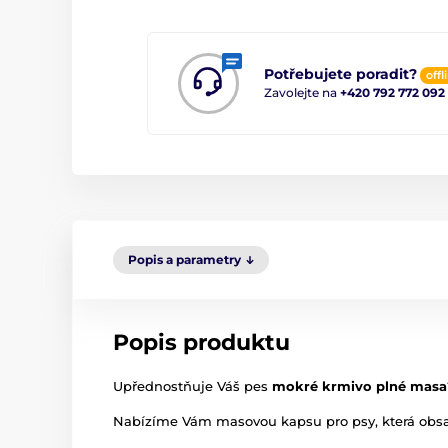
Potřebujete poradit?
offl
Zavolejte na
+420 792 772 092
Popis a parametry
Popis produktu
Upřednostňuje Váš pes
mokré krmivo plné masa
Nabízíme Vám masovou kapsu pro psy, která obsahu