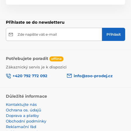
hmotnost:
500 g
Přihlaste se do newsletteru
Zde napište váš e-mail
Přihlásit
Potřebujete poradit
offline
Zákaznický servis je k dispozici
+420 792 772 092
info@zoo-prodej.cz
Důležité informace
Kontaktujte nás
Ochrana os. údajů
Doprava a platby
Obchodní podmínky
Reklamační řád