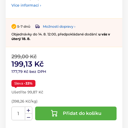
Více informací ›
Možnosti dopravy ›
5-7 dnů
Objednávky do 14. 8. 12:00, předpokládané dodání:
u vás v
úterý 18. 8.
299,00 Kč
199,13 Kč
177,79 Kč bez DPH
Sleva
-33%
Ušetříte 99,87 Kč
(398,26 Kč/kg)
Přidat do košíku