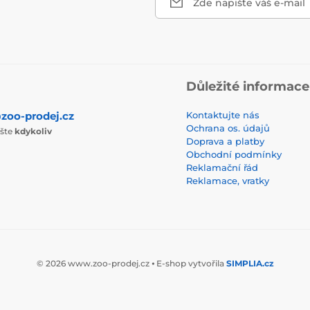
Zde napište váš e-mail
Důležité informace
zoo-prodej.cz
Kontaktujte nás
Ochrana os. údajů
ište
kdykoliv
Doprava a platby
Obchodní podmínky
Reklamační řád
Reklamace, vratky
© 2026 www.zoo-prodej.cz ⦁ E-shop vytvořila
SIMPLIA.cz