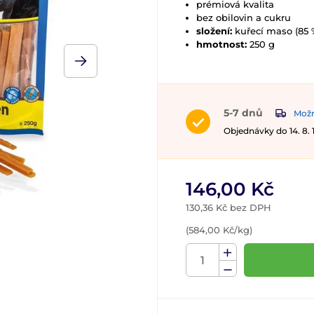
prémiová kvalita
bez obilovin a cukru
složení:
kuřecí maso (85 %
hmotnost:
250 g
5-7 dnů
Možn
Objednávky do 14. 8.
146,00 Kč
130,36 Kč bez DPH
(584,00 Kč/kg)