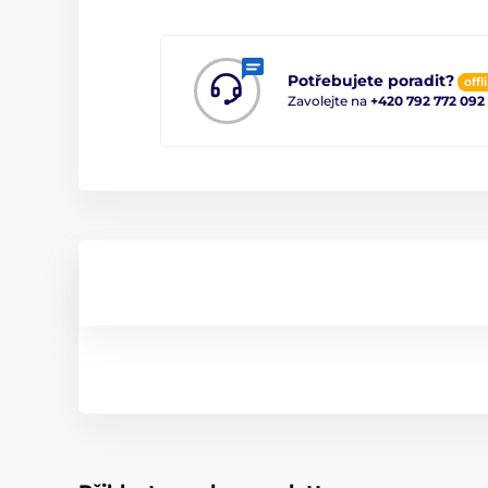
Potřebujete poradit?
offl
Zavolejte na
+420 792 772 092