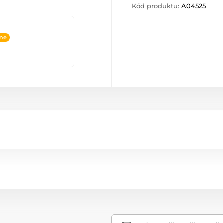
Kód produktu:
A04525
ine