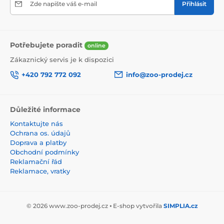
Zde napište váš e-mail
Přihlásit
Potřebujete poradit
online
Zákaznický servis je k dispozici
+420 792 772 092
info@zoo-prodej.cz
Důležité informace
Kontaktujte nás
Ochrana os. údajů
Doprava a platby
Obchodní podmínky
Reklamační řád
Reklamace, vratky
© 2026 www.zoo-prodej.cz ⦁ E-shop vytvořila
SIMPLIA.cz