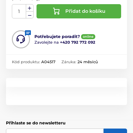
Přidat do košíku
Potřebujete poradit?
online
Zavolejte na
+420 792 772 092
Kód produktu:
A04517
Záruka:
24 měsíců
Přihlaste se do newsletteru