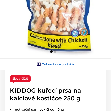
Zobrazit více obrázků
Sleva
-32%
KIDDOG kuřecí prsa na
kalciové kostičce 250 g
motivační pamlsek či odměna