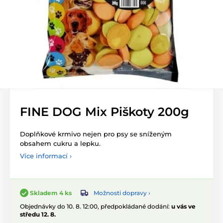
FINE DOG Mix Piškoty 200g
Doplňkové krmivo nejen pro psy se sníženým
obsahem cukru a lepku.
Více informací ›
Možnosti dopravy ›
Skladem 4 ks
Objednávky do 10. 8. 12:00, předpokládané dodání:
u vás ve
středu 12. 8.