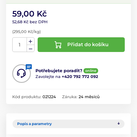
59,00 Kč
52,68 Kč bez DPH
(295,00 Kč/kg)
Přidat do košíku
Potřebujete poradit?
online
Zavolejte na
+420 792 772 092
Kód produktu:
021224
Záruka:
24 měsíců
Popis a parametry