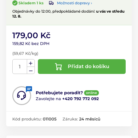
Možnosti dopravy ›
Skladem 1 ks
Objednávky do 12:00, předpokládané dodání:
u vás ve středu
12. 8.
179,00 Kč
159,82 Kč bez DPH
(59,67 Kč/kg)
Přidat do košíku
Potřebujete poradit?
online
Zavolejte na
+420 792 772 092
Kód produktu:
011005
Záruka:
24 měsíců