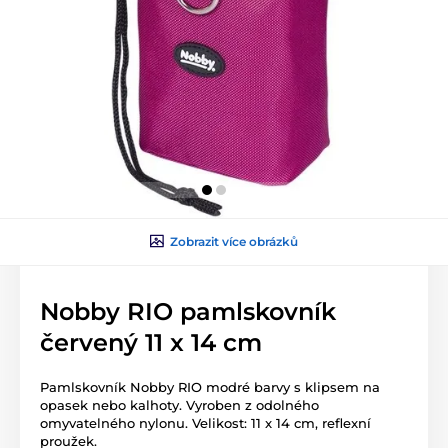
Zobrazit více obrázků
Nobby RIO pamlskovník
červený 11 x 14 cm
Pamlskovník Nobby RIO modré barvy s klipsem na
opasek nebo kalhoty. Vyroben z odolného
omyvatelného nylonu. Velikost: 11 x 14 cm, reflexní
proužek.