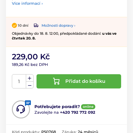
Více informací ›
Možnosti dopravy ›
10 dní
Objednávky do 18. 8. 12:00, předpokládané dodání:
u vás ve
čtvrtek 20. 8.
229,00 Kč
189,26 Kč bez DPH
Přidat do košíku
Potřebujete poradit?
online
Zavolejte na
+420 792 772 092
Kód produktu:
P50768
Záruka:
24 měsíců