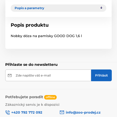
Popis a parametry
Popis produktu
Nobby dóza na pamlsky GOOD DOG 1,6 l
Přihlaste se do newsletteru
Zde napište váš e-mail
Přihlásit
Potřebujete poradit
offline
Zákaznický servis je k dispozici
+420 792 772 092
info@zoo-prodej.cz