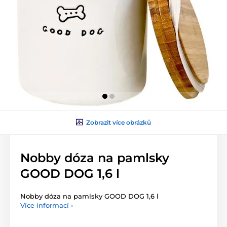
Zobrazit více obrázků
Nobby dóza na pamlsky
GOOD DOG 1,6 l
Nobby dóza na pamlsky GOOD DOG 1,6 l
Více informací ›