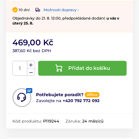
Možnosti dopravy ›
10 dní
Objednávky do 21. 8. 12:00, předpokládané dodání:
u vás v
úterý 25. 8.
469,00 Kč
387,60 Kč bez DPH
Přidat do košíku
Potřebujete poradit?
offline
Zavolejte na
+420 792 772 092
Kód produktu:
P119244
Záruka:
24 měsíců