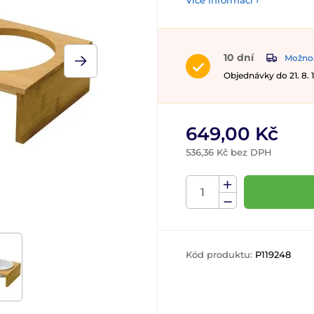
Více informací ›
10 dní
Možnos
Objednávky do 21. 8.
649,00 Kč
536,36 Kč bez DPH
Kód produktu:
P119248