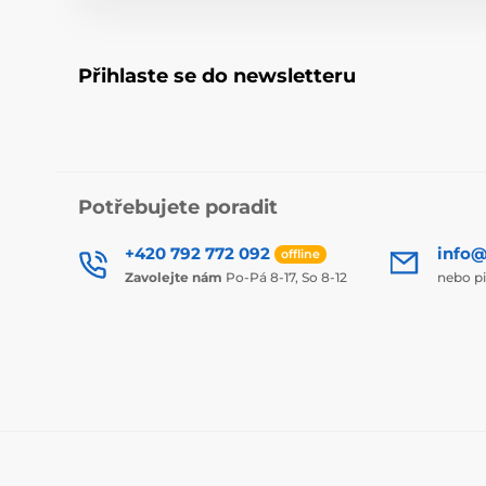
Přihlaste se do newsletteru
Potřebujete poradit
+420 792 772 092
info@
offline
Zavolejte nám
Po-Pá 8-17, So 8-12
nebo p