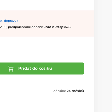
ti dopravy ›
 12:00, předpokládané dodání:
u vás v úterý 25. 8.
Přidat do košíku
Záruka:
24 měsíců