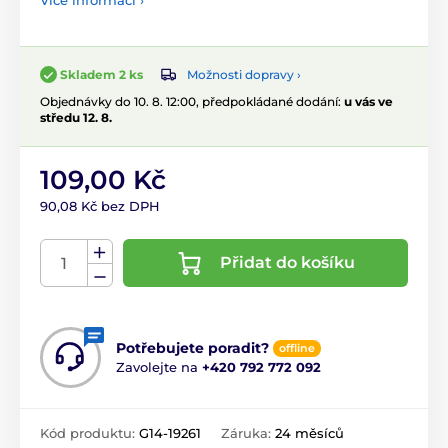
Více informací ›
Možnosti dopravy ›
Skladem 2 ks
Objednávky do 10. 8. 12:00, předpokládané dodání:
u vás ve
středu 12. 8.
109,00 Kč
90,08 Kč bez DPH
Přidat do košíku
Potřebujete poradit?
offline
Zavolejte na
+420 792 772 092
Kód produktu:
G14-19261
Záruka:
24 měsíců