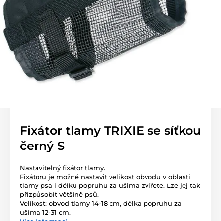
Fixátor tlamy TRIXIE se síťkou
černý S
Nastavitelný fixátor tlamy.
Fixátoru je možné nastavit velikost obvodu v oblasti
tlamy psa i délku popruhu za ušima zvířete. Lze jej tak
přizpůsobit většině psů.
Velikost: obvod tlamy 14-18 cm, délka popruhu za
ušima 12-31 cm.