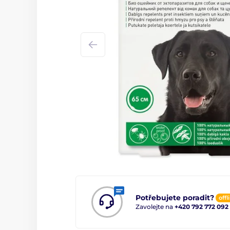
Potřebujete poradit?
offl
Zavolejte na
+420 792 772 092