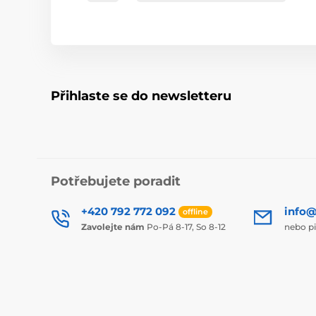
Přihlaste se do newsletteru
Potřebujete poradit
+420 792 772 092
info@
offline
Zavolejte nám
Po-Pá 8-17, So 8-12
nebo p