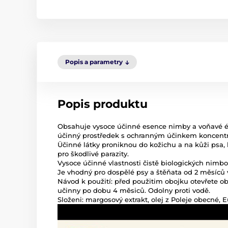
Popis a parametry
Popis produktu
Obsahuje vysoce účinné esence nimby a voňavé éteri
účinný prostředek s ochranným účinkem koncent
Üčinné látky proniknou do kožichu a na kůži psa, 
pro škodlivé parazity.
Vysoce účinné vlastnosti čistě biologických nimbo
Je vhodný pro dospělé psy a štěňata od 2 měsíců 
Návod k použití: před použitim obojku otevřete ob
učinny po dobu 4 měsiců. Odolny proti vodě.
Složeni: margosový extrakt, olej z Poleje obecné, 