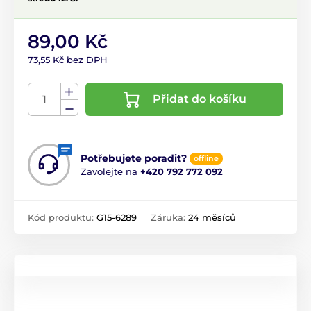
89,00 Kč
73,55 Kč bez DPH
Přidat do košíku
Potřebujete poradit?
offline
Zavolejte na
+420 792 772 092
Kód produktu:
G15-6289
Záruka:
24 měsíců