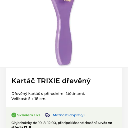
Kartáč TRIXIE dřevěný
Dřevěný kartáč s přírodními štětinami.
Velikost: 5 x 18 cm.
Možnosti dopravy ›
Skladem 1 ks
Objednávky do 10. 8. 12:00, předpokládané dodání:
u vás ve
středu 12. 8.