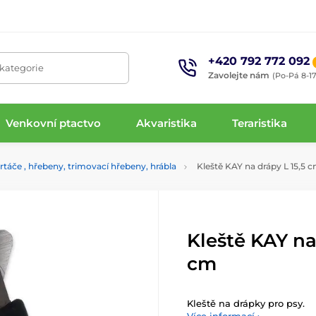
+420 792 772 092
 kategorie
Zavolejte nám
(Po-Pá 8-17
Venkovní ptactvo
Akvaristika
Teraristika
rtáče , hřebeny, trimovací hřebeny, hrábla
Kleště KAY na drápy L 15,5 
Kleště KAY na
cm
Kleště na drápky pro psy.