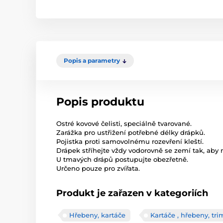
Popis a parametry
Popis produktu
Ostré kovové čelisti, speciálně tvarované.
Zarážka pro ustřižení potřebné délky drápků.
Pojistka proti samovolnému rozevření kleští.
Drápek stříhejte vždy vodorovně se zemí tak, aby
U tmavých drápů postupujte obezřetně.
Určeno pouze pro zvířata.
Produkt je zařazen v kategoriích
Hřebeny, kartáče
Kartáče , hřebeny, tr