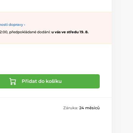
osti dopravy ›
 12:00, předpokládané dodání:
u vás ve středu 19. 8.
Přidat do košíku
Záruka:
24 měsíců