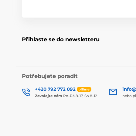
Přihlaste se do newsletteru
Potřebujete poradit
+420 792 772 092
info@
offline
Zavolejte nám
Po-Pá 8-17, So 8-12
nebo p