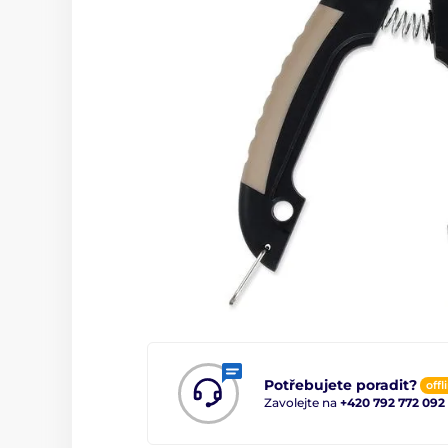
Potřebujete poradit?
offl
Zavolejte na
+420 792 772 092