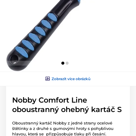
Zobrazit více obrázků
Nobby Comfort Line
oboustranný ohebný kartáč S
Oboustranný kartáč Nobby z jedné strany ocelové
štětinky a z druhé s gumovými hroty s pohyblivou
hlavou, která se přizpůsobuje tlaku při česání.