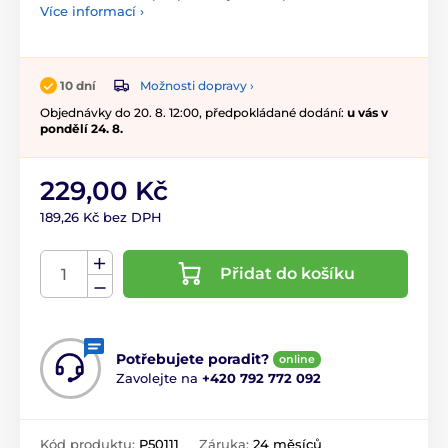
Více informací ›
Možnosti dopravy ›
10 dní
Objednávky do 20. 8. 12:00, předpokládané dodání:
u vás v
pondělí 24. 8.
229,00 Kč
189,26 Kč bez DPH
Přidat do košíku
Potřebujete poradit?
online
Zavolejte na
+420 792 772 092
Kód produktu:
P50111
Záruka:
24 měsíců