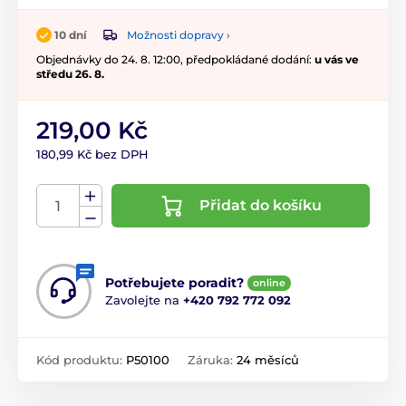
Možnosti dopravy ›
10 dní
Objednávky do 24. 8. 12:00, předpokládané dodání:
u vás ve
středu 26. 8.
219,00 Kč
180,99 Kč bez DPH
Přidat do košíku
Potřebujete poradit?
online
Zavolejte na
+420 792 772 092
Kód produktu:
P50100
Záruka:
24 měsíců