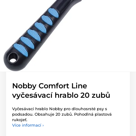
Nobby Comfort Line
vyčesávací hrablo 20 zubů
Vyčesávací hrablo Nobby pro dlouhosrsté psy s
podsadou. Obsahuje 20 zubů. Pohodlná plastová
rukojeť.
Více informací ›