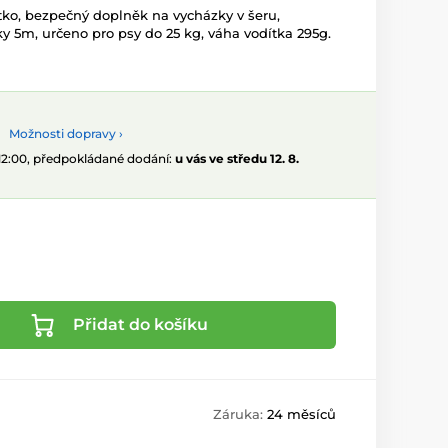
ko, bezpečný doplněk na vycházky v šeru,
y 5m, určeno pro psy do 25 kg, váha vodítka 295g.
Možnosti dopravy ›
 12:00, předpokládané dodání:
u vás ve středu 12. 8.
Přidat do košíku
Záruka:
24 měsíců