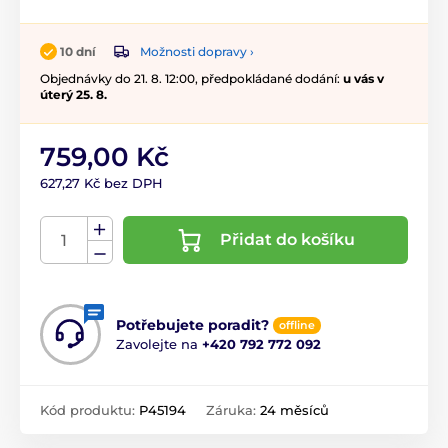
Možnosti dopravy ›
10 dní
Objednávky do 21. 8. 12:00, předpokládané dodání:
u vás v
úterý 25. 8.
759,00 Kč
627,27 Kč bez DPH
Přidat do košíku
Potřebujete poradit?
offline
Zavolejte na
+420 792 772 092
Kód produktu:
P45194
Záruka:
24 měsíců