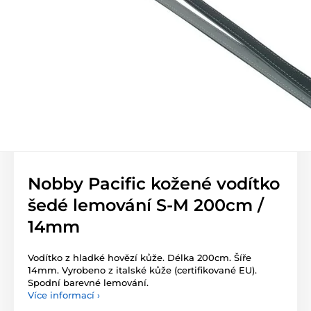
Nobby Pacific kožené vodítko
šedé lemování S-M 200cm /
14mm
Vodítko z hladké hovězí kůže. Délka 200cm. Šíře
14mm. Vyrobeno z italské kůže (certifikované EU).
Spodní barevné lemování.
Více informací ›