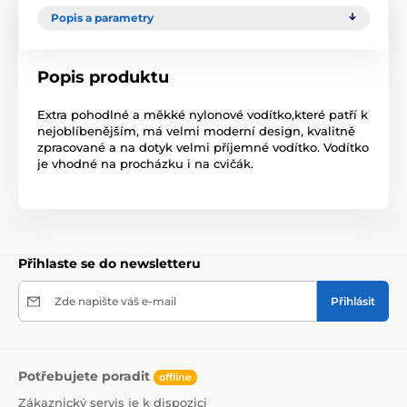
Popis a parametry
Popis produktu
Extra pohodlné a měkké nylonové vodítko,které patří k
nejoblíbenějším, má velmi moderní design, kvalitně
zpracované a na dotyk velmi příjemné vodítko. Vodítko
je vhodné na procházku i na cvičák.
Přihlaste se do newsletteru
Zde napište váš e-mail
Přihlásit
Potřebujete poradit
offline
Zákaznický servis je k dispozici