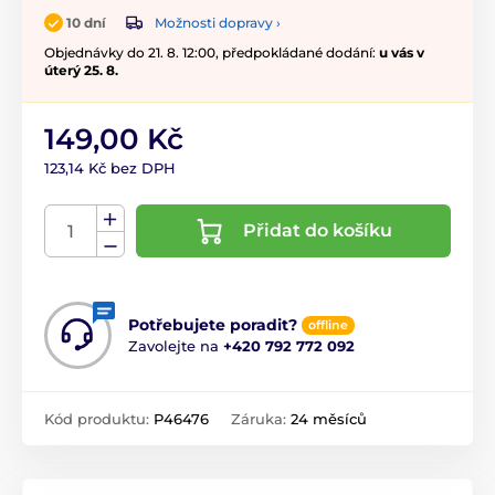
Možnosti dopravy ›
10 dní
Objednávky do 21. 8. 12:00, předpokládané dodání:
u vás v
úterý 25. 8.
149,00 Kč
123,14 Kč bez DPH
Přidat do košíku
Potřebujete poradit?
offline
Zavolejte na
+420 792 772 092
Kód produktu:
P46476
Záruka:
24 měsíců