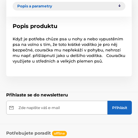
Popis a parametry
Popis produktu
Když je potřeba chůze psa u nohy a nebo vypustěním
psa na volno s tím, že toto krátké vodítko je pro něj
bezpečné, couračka mu nepřekáží v pohybu, nehrozí
mu např. přišlápnutí jako u delšího vodítka. Couračku
využijete u středních a velkých plemen psů.
Přihlaste se do newsletteru
Zde napište váš e-mail
Přihlásit
Potřebujete poradit
offline