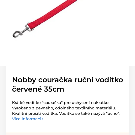
Nobby couračka ruční vodítko
červené 35cm
Krátké vodítko "couračka" pro uchycení nakrátko.
Vyrobeno z pevného, odolného textilního materiálu.
Kvalitní prošití vodítka. Vodítko se také nazývá "ucho".
Více informací ›