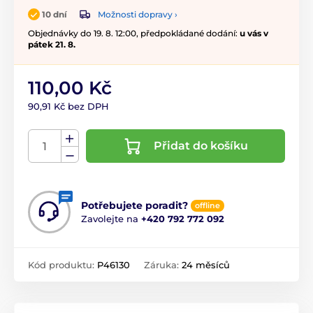
Možnosti dopravy ›
10 dní
Objednávky do 19. 8. 12:00, předpokládané dodání:
u vás v
pátek 21. 8.
110,00 Kč
90,91 Kč bez DPH
Přidat do košíku
Potřebujete poradit?
offline
Zavolejte na
+420 792 772 092
Kód produktu:
P46130
Záruka:
24 měsíců