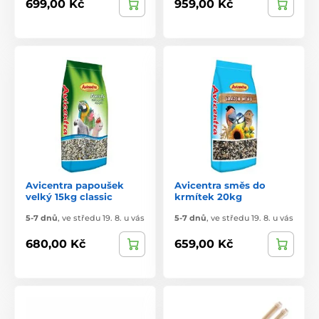
699,00 Kč
959,00 Kč
Avicentra papoušek
Avicentra směs do
velký 15kg classic
krmítek 20kg
5-7 dnů
,
ve středu 19. 8. u vás
5-7 dnů
,
ve středu 19. 8. u vás
680,00 Kč
659,00 Kč