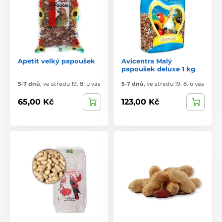
Apetit velký papoušek
Avicentra Malý
papoušek deluxe 1 kg
5-7 dnů
,
ve středu 19. 8. u vás
5-7 dnů
,
ve středu 19. 8. u vás
65,00 Kč
123,00 Kč