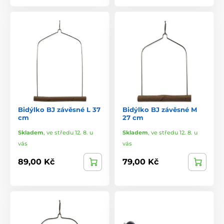
Bidýlko BJ závěsné L 37
Bidýlko BJ závěsné M
cm
27 cm
Skladem
,
ve středu 12. 8. u
Skladem
,
ve středu 12. 8. u
vás
vás
89,00 Kč
79,00 Kč