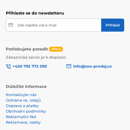
Přihlaste se do newsletteru
Zde napište váš e-mail
Přihlásit
Potřebujete poradit
offline
Zákaznický servis je k dispozici
+420 792 772 092
info@zoo-prodej.cz
Důležité informace
Kontaktujte nás
Ochrana os. údajů
Doprava a platby
Obchodní podmínky
Reklamační řád
Reklamace, vratky