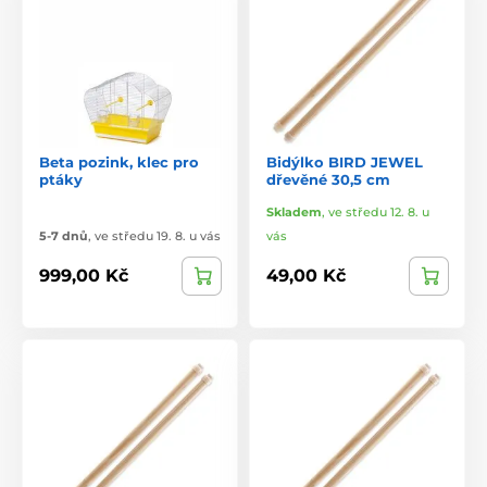
Beta pozink, klec pro
Bidýlko BIRD JEWEL
ptáky
dřevěné 30,5 cm
Skladem
,
ve středu 12. 8. u
5-7 dnů
,
ve středu 19. 8. u vás
vás
999,00 Kč
49,00 Kč