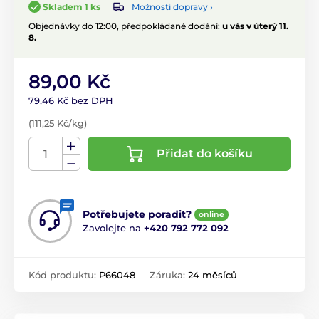
Možnosti dopravy ›
Skladem 1 ks
Objednávky do 12:00, předpokládané dodání:
u vás v úterý 11.
8.
89,00 Kč
79,46 Kč bez DPH
(111,25 Kč/kg)
Přidat do košíku
Potřebujete poradit?
online
Zavolejte na
+420 792 772 092
Kód produktu:
P66048
Záruka:
24 měsíců