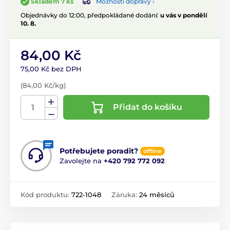
Možnosti dopravy ›
Skladem 7 ks
Objednávky do 12:00, předpokládané dodání:
u vás v pondělí
10. 8.
84,00 Kč
75,00 Kč bez DPH
(84,00 Kč/kg)
Přidat do košíku
Potřebujete poradit?
offline
Zavolejte na
+420 792 772 092
Kód produktu:
722-1048
Záruka:
24 měsíců