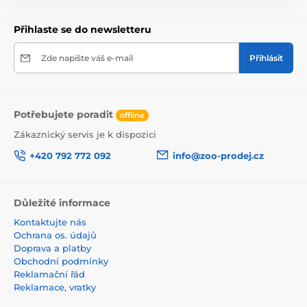
Přihlaste se do newsletteru
Zde napište váš e-mail
Přihlásit
Potřebujete poradit
offline
Zákaznický servis je k dispozici
+420 792 772 092
info@zoo-prodej.cz
Důležité informace
Kontaktujte nás
Ochrana os. údajů
Doprava a platby
Obchodní podmínky
Reklamační řád
Reklamace, vratky