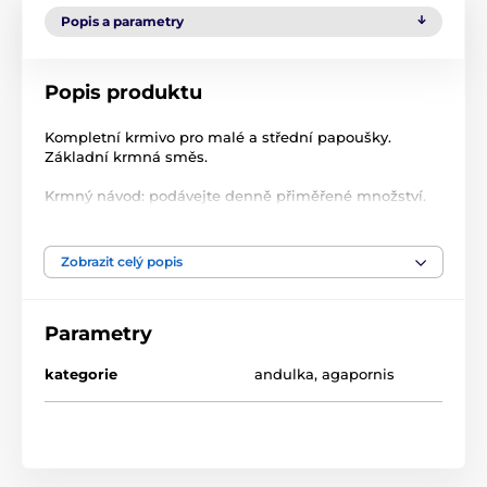
Popis a parametry
Popis produktu
Kompletní krmivo pro malé a střední papoušky.
Základní krmná směs.
Krmný návod: podávejte denně přiměřené množství.
Složení: slunečnice černá, slunečnice žíhaná,
slunečnice bílá, proso žluté, proso červené, kardi, oves
nahý.
Zobrazit celý popis
Parametry
kategorie
andulka
,
agapornis