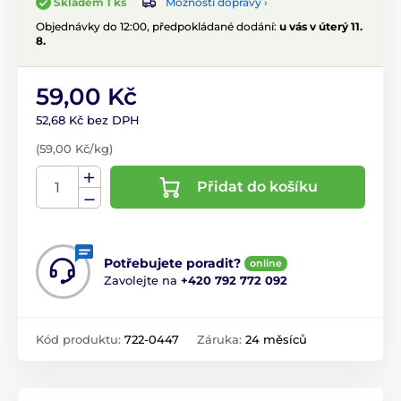
Možnosti dopravy ›
Skladem 1 ks
Objednávky do 12:00, předpokládané dodání:
u vás v úterý 11.
8.
59,00 Kč
52,68 Kč bez DPH
(59,00 Kč/kg)
Přidat do košíku
Potřebujete poradit?
online
Zavolejte na
+420 792 772 092
Kód produktu:
722-0447
Záruka:
24 měsíců