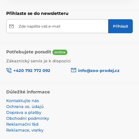
Přihlaste se do newsletteru
Zde napište váš e-mail
Přihlásit
Potřebujete poradit
online
Zákaznický servis je k dispozici
+420 792 772 092
info@zoo-prodej.cz
Důležité informace
Kontaktujte nás
Ochrana os. údajů
Doprava a platby
Obchodní podmínky
Reklamační řád
Reklamace, vratky