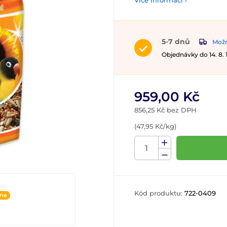
Více informací ›
5-7 dnů
Možn
Objednávky do 14. 8.
959,00 Kč
856,25 Kč bez DPH
(47,95 Kč/kg)
Kód produktu:
722-0409
ine