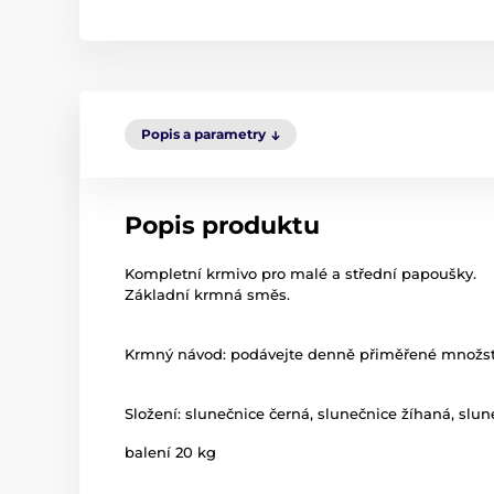
Popis a parametry
Popis produktu
Kompletní krmivo pro malé a střední papoušky.
Základní krmná směs.
Krmný návod: podávejte denně přiměřené množst
Složení: slunečnice černá, slunečnice žíhaná, slune
balení 20 kg