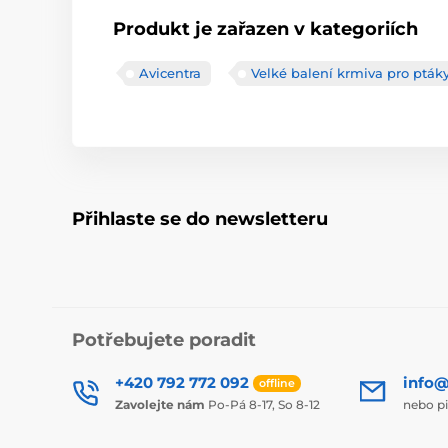
Produkt je zařazen v kategoriích
Avicentra
Velké balení krmiva pro pták
Přihlaste se do newsletteru
Potřebujete poradit
+420 792 772 092
info@
offline
Zavolejte nám
Po-Pá 8-17, So 8-12
nebo p