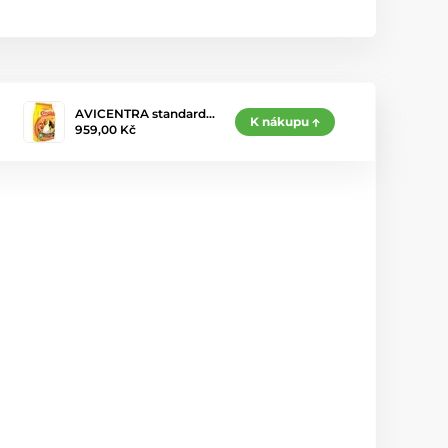
AVICENTRA standard…
K nákupu
959,00 Kč