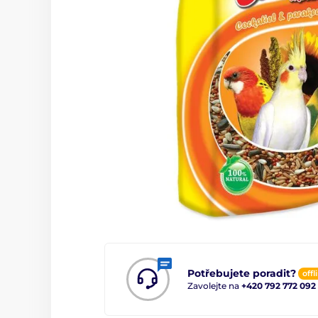
Potřebujete poradit?
offl
Zavolejte na
+420 792 772 092