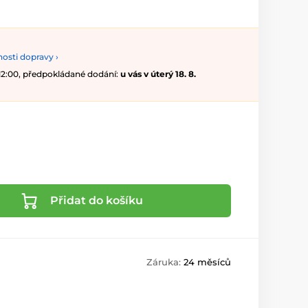
osti dopravy ›
 12:00, předpokládané dodání:
u vás v úterý 18. 8.
Přidat do košíku
Záruka:
24 měsíců