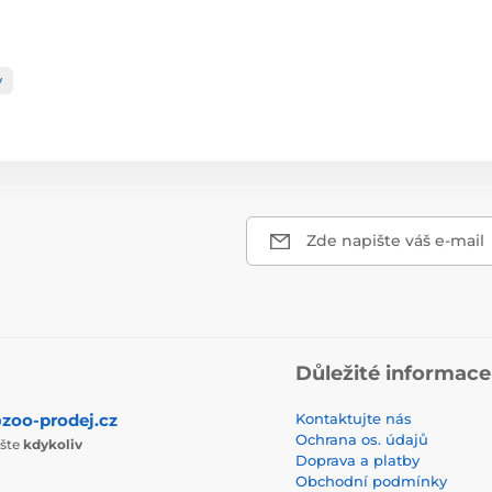
y
Zde napište váš e-mail
Důležité informace
zoo-prodej.cz
Kontaktujte nás
Ochrana os. údajů
ište
kdykoliv
Doprava a platby
Obchodní podmínky