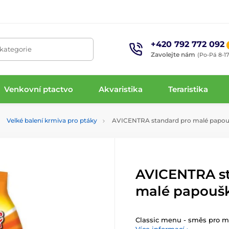
+420 792 772 092
 kategorie
Zavolejte nám
(Po-Pá 8-17
Venkovní ptactvo
Akvaristika
Teraristika
Velké balení krmiva pro ptáky
AVICENTRA standard pro malé papou
AVICENTRA s
malé papouš
Classic menu - směs pro m