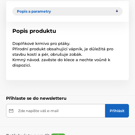
Popis a parametry
Popis produktu
Doplňkové krmivo pro ptáky.
Přírodní produkt obsahující vápník, je důležitá pro
stavbu kostí a pér, obrušuje zobák.
Krmný návod. zavěste do klece a nechte voůně k
dispozici.
Přihlaste se do newsletteru
Zde napište váš e-mail
Přihlásit