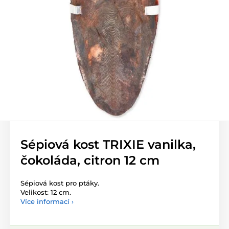
Sépiová kost TRIXIE vanilka,
čokoláda, citron 12 cm
Sépiová kost pro ptáky.
Velikost: 12 cm.
Více informací ›