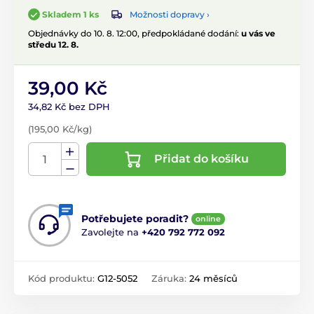
Možnosti dopravy ›
Skladem 1 ks
Objednávky do 10. 8. 12:00, předpokládané dodání:
u vás ve
středu 12. 8.
39,00 Kč
34,82 Kč bez DPH
(195,00 Kč/kg)
Přidat do košíku
Potřebujete poradit?
online
Zavolejte na
+420 792 772 092
Kód produktu:
G12-5052
Záruka:
24 měsíců