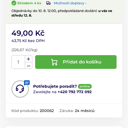
Možnosti dopravy ›
Skladem 4 ks
Objednávky do 10. 8. 12:00, předpokládané dodání:
u vás ve
středu 12. 8.
49,00 Kč
43,75 Kč bez DPH
(326,67 Kč/kg)
Přidat do košíku
Potřebujete poradit?
online
Zavolejte na
+420 792 772 092
Kód produktu:
200062
Záruka:
24 měsíců