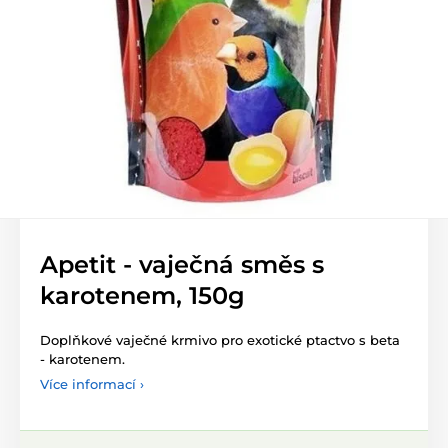
Apetit - vaječná směs s
karotenem, 150g
Doplňkové vaječné krmivo pro exotické ptactvo s beta
- karotenem.
Více informací ›