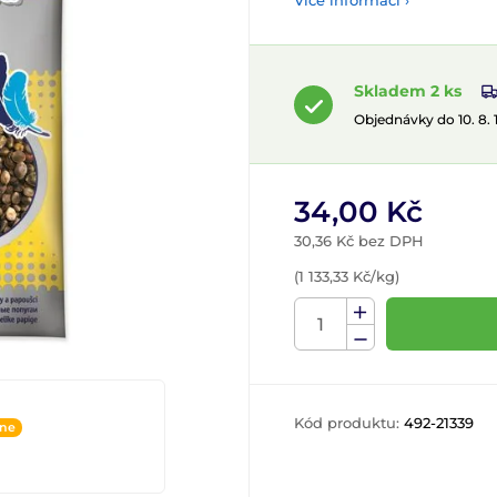
Více informací ›
Skladem 2 ks
Objednávky do 10. 8.
34,00 Kč
30,36 Kč bez DPH
(1 133,33 Kč/kg)
Kód produktu:
492-21339
ine