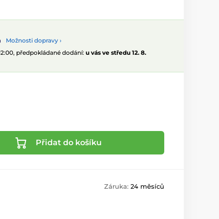
Možnosti dopravy ›
 12:00, předpokládané dodání:
u vás ve středu 12. 8.
Přidat do košíku
Záruka:
24 měsíců