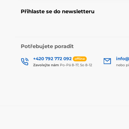
Přihlaste se do newsletteru
Potřebujete poradit
+420 792 772 092
info@
offline
Zavolejte nám
Po-Pá 8-17, So 8-12
nebo p