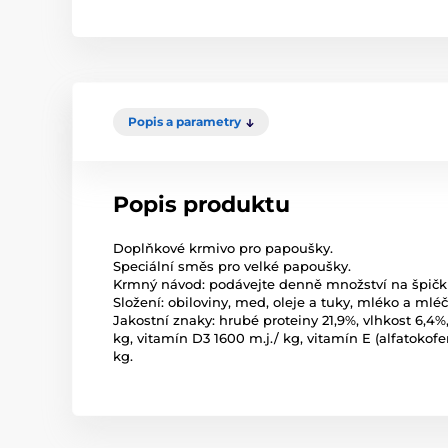
Popis a parametry
Popis produktu
Doplňkové krmivo pro papoušky.
Speciální směs pro velké papoušky.
Krmný návod: podávejte denně množství na špičk
Složení: obiloviny, med, oleje a tuky, mléko a mléč
Jakostní znaky: hrubé proteiny 21,9%, vlhkost 6,4%,
kg, vitamín D3 1600 m.j./ kg, vitamín E (alfatokof
kg.