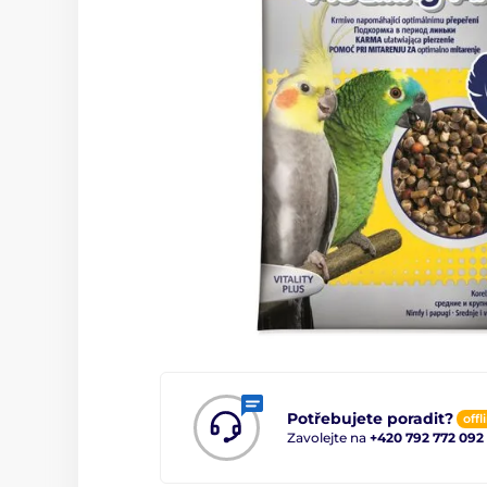
Potřebujete poradit?
offl
Zavolejte na
+420 792 772 092