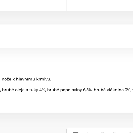
u nože k hlavnímu krmivu.
%, hrubé oleje a tuky 4%, hrubé popeloviny 6,5%, hrubá vláknina 3%,