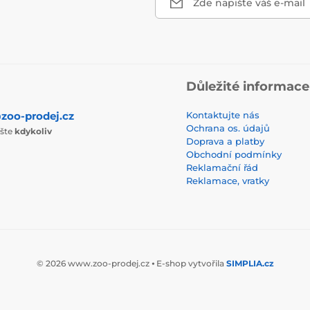
Zde napište váš e-mail
Důležité informace
zoo-prodej.cz
Kontaktujte nás
Ochrana os. údajů
ište
kdykoliv
Doprava a platby
Obchodní podmínky
Reklamační řád
Reklamace, vratky
© 2026 www.zoo-prodej.cz ⦁ E-shop vytvořila
SIMPLIA.cz