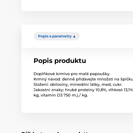
Popis a parametry
Popis produktu
Doplňkové krmivo pro malé papoušky.
Krmný návod: denně přidávejte množstí na špičk
Složení: obiloviny, minerální látky, med, cukr.
Jakostní znaky: hrubé proteiny 10,8%, vlhkost 13,1
kg, vitamín D3 750 m.j./ kg.