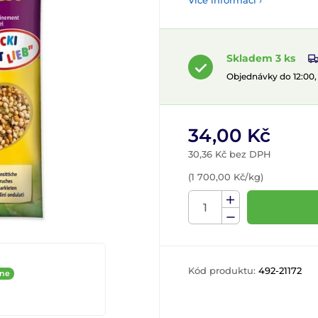
Více informací ›
Skladem 3 ks
Objednávky do 12:00
34,00 Kč
30,36 Kč bez DPH
(1 700,00 Kč/kg)
Kód produktu:
492-21172
ine