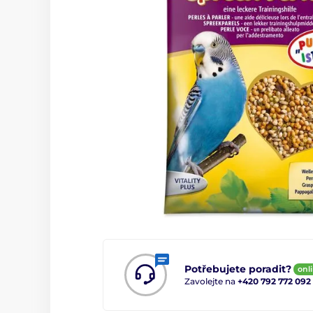
Potřebujete poradit?
onl
Zavolejte na
+420 792 772 092