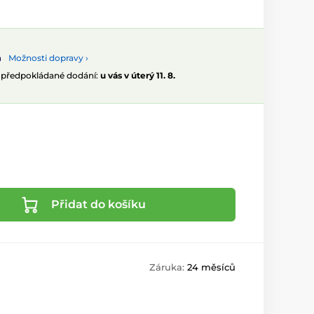
Možnosti dopravy ›
, předpokládané dodání:
u vás v úterý 11. 8.
Přidat do košíku
Záruka:
24 měsíců