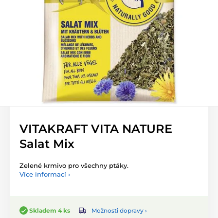
VITAKRAFT VITA NATURE
Salat Mix
Zelené krmivo pro všechny ptáky.
Více informací ›
Možnosti dopravy ›
Skladem 4 ks