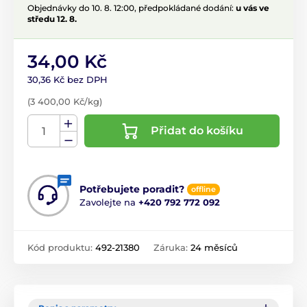
Objednávky do 10. 8. 12:00, předpokládané dodání:
u vás ve
středu 12. 8.
34,00 Kč
30,36 Kč bez DPH
(3 400,00 Kč/kg)
Přidat do košíku
Potřebujete poradit?
offline
Zavolejte na
+420 792 772 092
Kód produktu:
492-21380
Záruka:
24 měsíců