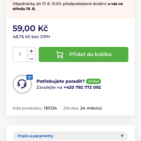
Objednávky do 17. 8. 12:00, předpokládané dodání:
u vás ve
středu 19. 8.
59,00 Kč
48,76 Kč bez DPH
Přidat do košíku
Potřebujete poradit?
online
Zavolejte na
+420 792 772 092
Kód produktu:
130124
Záruka:
24 měsíců
Popis a parametry