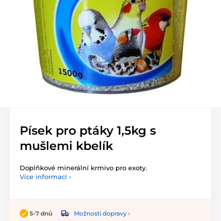
Písek pro ptáky 1,5kg s
mušlemi kbelík
Doplňkové minerální krmivo pro exoty.
Více informací ›
Možnosti dopravy ›
5-7 dnů