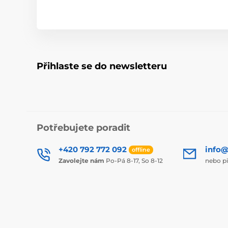
Přihlaste se do newsletteru
Potřebujete poradit
+420 792 772 092
info@
offline
Zavolejte nám
Po-Pá 8-17, So 8-12
nebo p