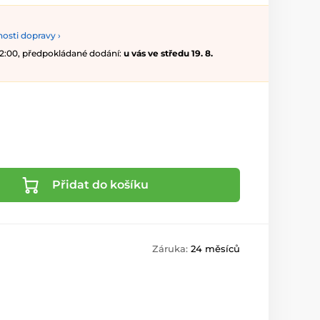
osti dopravy ›
 12:00, předpokládané dodání:
u vás ve středu 19. 8.
Přidat do košíku
Záruka:
24 měsíců