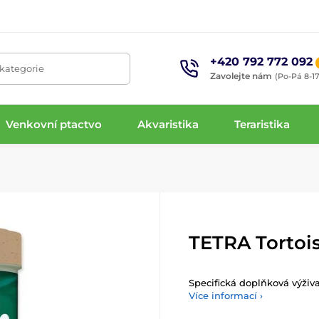
+420 792 772 092
 kategorie
Zavolejte nám
(Po-Pá 8-17
Venkovní ptactvo
Akvaristika
Teraristika
TETRA Tortoi
Specifická doplňková výživa
Více informací ›