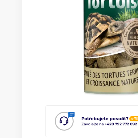
Potřebujete poradit?
offl
Zavolejte na
+420 792 772 092