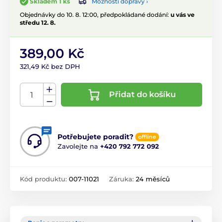
Možnosti dopravy ›
Skladem 1 ks
Objednávky do 10. 8. 12:00, předpokládané dodání:
u vás ve
středu 12. 8.
389,00 Kč
321,49 Kč bez DPH
Přidat do košíku
Potřebujete poradit?
offline
Zavolejte na
+420 792 772 092
Kód produktu:
007-11021
Záruka:
24 měsíců