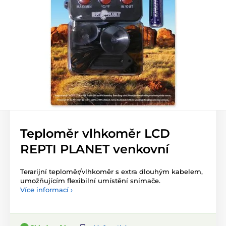
Teploměr vlhkoměr LCD
REPTI PLANET venkovní
Terarijní teploměr/vlhkoměr s extra dlouhým kabelem,
umožňujícím flexibilní umístění snímače.
Více informací ›