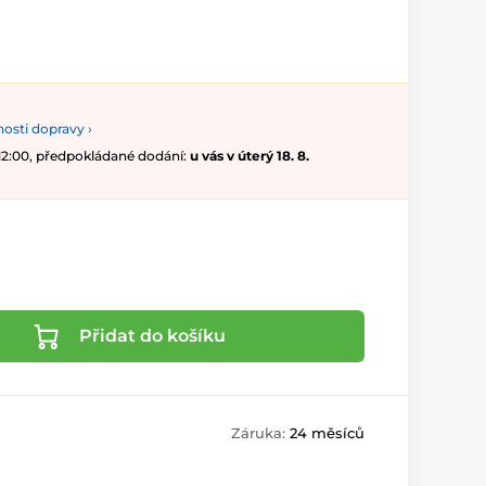
osti dopravy ›
 12:00, předpokládané dodání:
u vás v úterý 18. 8.
Přidat do košíku
Záruka:
24 měsíců