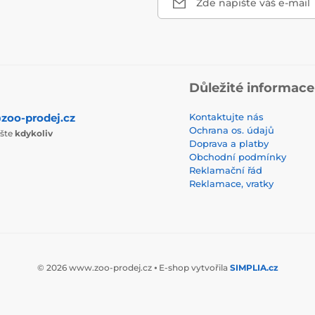
Zde napište váš e-mail
Důležité informace
zoo-prodej.cz
Kontaktujte nás
Ochrana os. údajů
ište
kdykoliv
Doprava a platby
Obchodní podmínky
Reklamační řád
Reklamace, vratky
© 2026 www.zoo-prodej.cz ⦁ E-shop vytvořila
SIMPLIA.cz