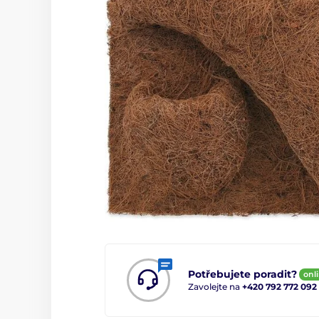
Potřebujete poradit?
onl
Zavolejte na
+420 792 772 092