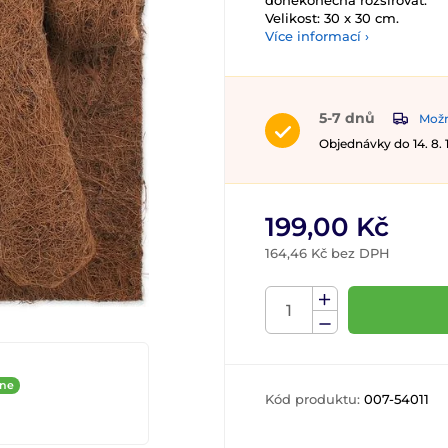
donekonečna rozšiřovat.
Velikost: 30 x 30 cm.
Více informací ›
5-7 dnů
Možn
Objednávky do 14. 8.
199,00 Kč
164,46 Kč bez DPH
ine
Kód produktu:
007-54011