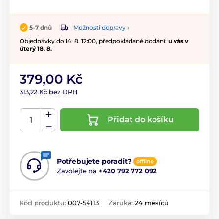
Možnosti dopravy ›
5-7 dnů
Objednávky do 14. 8. 12:00, předpokládané dodání:
u vás v
úterý 18. 8.
379,00 Kč
313,22 Kč bez DPH
Přidat do košíku
Potřebujete poradit?
offline
Zavolejte na
+420 792 772 092
Kód produktu:
007-54113
Záruka:
24 měsíců