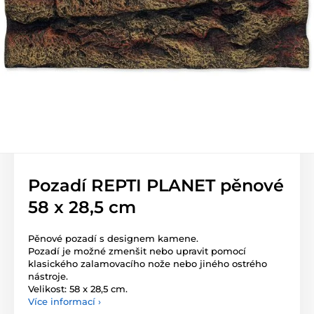
Pozadí REPTI PLANET pěnové
58 x 28,5 cm
Pěnové pozadí s designem kamene.
Pozadí je možné zmenšit nebo upravit pomocí
klasického zalamovacího nože nebo jiného ostrého
nástroje.
Velikost: 58 x 28,5 cm.
Více informací ›