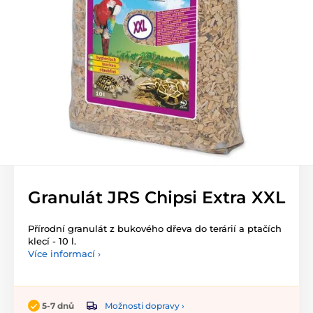
Granulát JRS Chipsi Extra XXL
Přírodní granulát z bukového dřeva do terárií a ptačích
klecí - 10 l.
Více informací ›
Možnosti dopravy ›
5-7 dnů