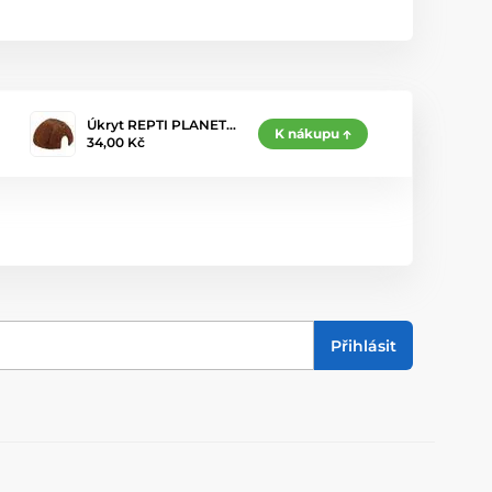
Úkryt REPTI PLANET…
K nákupu
34,00 Kč
Přihlásit