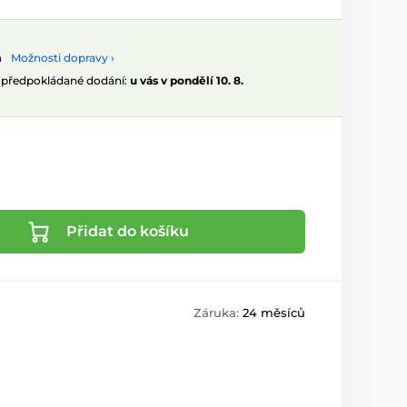
Možnosti dopravy ›
, předpokládané dodání:
u vás v pondělí 10. 8.
Přidat do košíku
Záruka:
24 měsíců