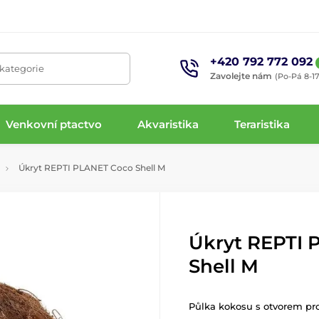
+420 792 772 092
 kategorie
Zavolejte nám
(Po-Pá 8-17
Venkovní ptactvo
Akvaristika
Teraristika
Úkryt REPTI PLANET Coco Shell M
Úkryt REPTI 
Shell M
Půlka kokosu s otvorem pro