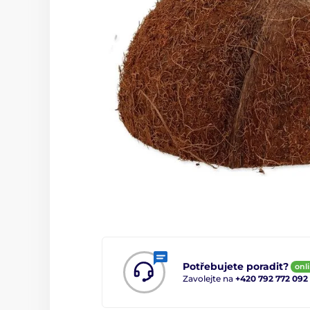
Potřebujete poradit?
onl
Zavolejte na
+420 792 772 092