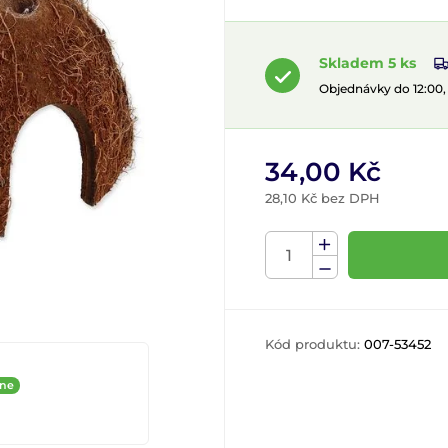
Skladem 5 ks
Objednávky do 12:00
34,00 Kč
28,10 Kč bez DPH
Kód produktu:
007-53452
ine