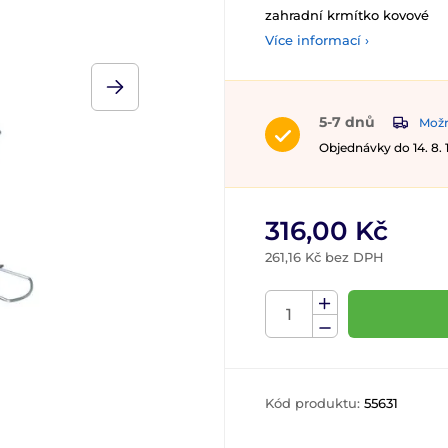
zahradní krmítko kovové
Více informací ›
5-7 dnů
Možn
Objednávky do 14. 8.
316,00 Kč
261,16 Kč bez DPH
Kód produktu:
55631