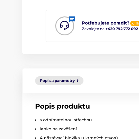
Potřebujete poradit?
offl
Zavolejte na
+420 792 772 092
Popis a parametry
Popis produktu
s odnímatelnou střechou
lanko na zavěšení
4 přistávací bidýlka u krmných otvorů