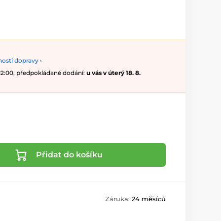
osti dopravy ›
 12:00, předpokládané dodání:
u vás v úterý 18. 8.
Přidat do košíku
Záruka:
24 měsíců