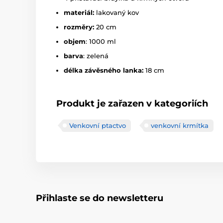
materiál:
lakovaný kov
rozměry:
20 cm
objem
: 1000 ml
barva
: zelená
délka závěsného lanka:
18 cm
Produkt je zařazen v kategoriích
Venkovní ptactvo
venkovní krmítka
Přihlaste se do newsletteru