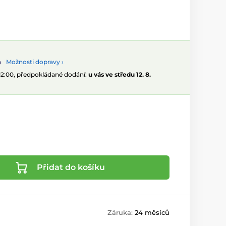
Možnosti dopravy ›
 12:00, předpokládané dodání:
u vás ve středu 12. 8.
Přidat do košíku
Záruka:
24 měsíců