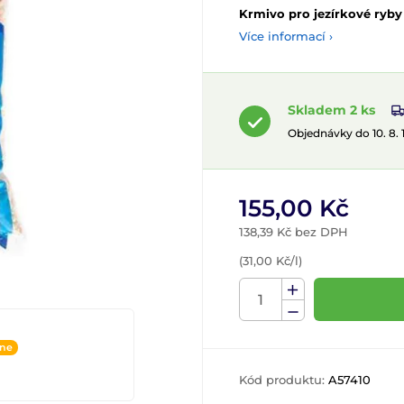
Krmivo pro jezírkové ryby
Více informací ›
Skladem 2 ks
Objednávky do 10. 8.
155,00 Kč
138,39 Kč bez DPH
(31,00 Kč/l)
ine
Kód produktu:
A57410