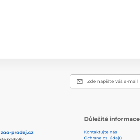
Zde napište váš e-mail
Důležité informace
zoo-prodej.cz
Kontaktujte nás
Ochrana os. údajů
ište
kdykoliv