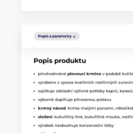
Popis a parametry
Popis produktu
plnohodnotné
plovoucí krmivo
v podobě kuliče
vyrobeno z vysoce kvalitních rostlinných surovin
zajišťuje základní výživné potřeby kaprů, karasů,
výborně doplňuje přirozenou potravu
krmný návod
: krmte malými porcemi, několikr
složení
: kukuřičný šrot, kukuřičná mouka, rostli
výrobek neobsahuje konzervační látky