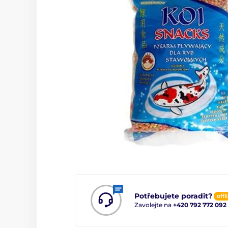
Potřebujete poradit?
offl
Zavolejte na
+420 792 772 092