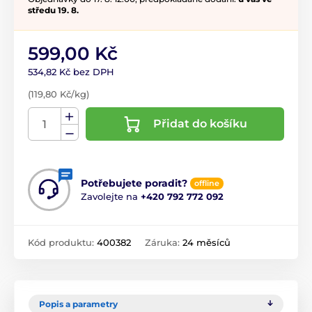
středu 19. 8.
599,00 Kč
534,82 Kč bez DPH
(119,80 Kč/kg)
Přidat do košíku
Potřebujete poradit?
offline
Zavolejte na
+420 792 772 092
Kód produktu:
400382
Záruka:
24 měsíců
Popis a parametry