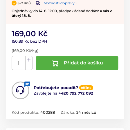
Možnosti dopravy ›
5-7 dnů
Objednávky do 14. 8. 12:00, předpokládané dodání:
u vás v
úterý 18. 8.
169,00 Kč
150,89 Kč bez DPH
(169,00 Kč/kg)
Přidat do košíku
Potřebujete poradit?
offline
Zavolejte na
+420 792 772 092
Kód produktu:
400288
Záruka:
24 měsíců