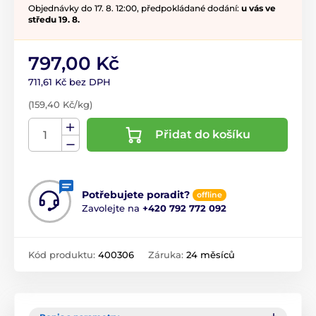
Objednávky do 17. 8. 12:00, předpokládané dodání:
u vás ve
středu 19. 8.
797,00 Kč
711,61 Kč bez DPH
(159,40 Kč/kg)
Přidat do košíku
Potřebujete poradit?
offline
Zavolejte na
+420 792 772 092
Kód produktu:
400306
Záruka:
24 měsíců