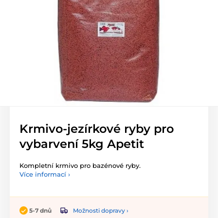
Krmivo-jezírkové ryby pro
vybarvení 5kg Apetit
Kompletní krmivo pro bazénové ryby.
Více informací ›
Možnosti dopravy ›
5-7 dnů