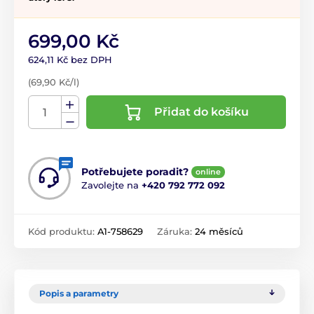
699,00 Kč
624,11 Kč bez DPH
(69,90 Kč/l)
Přidat do košíku
Potřebujete poradit?
online
Zavolejte na
+420 792 772 092
Kód produktu:
A1-758629
Záruka:
24 měsíců
Popis a parametry