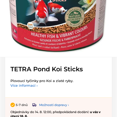
TETRA Pond Koi Sticks
Plovoucí tyčinky pro Koi a zlaté ryby.
Více informací ›
Možnosti dopravy ›
5-7 dnů
Objednávky do 14. 8. 12:00, předpokládané dodání:
u vás v
úterý 18. 8.