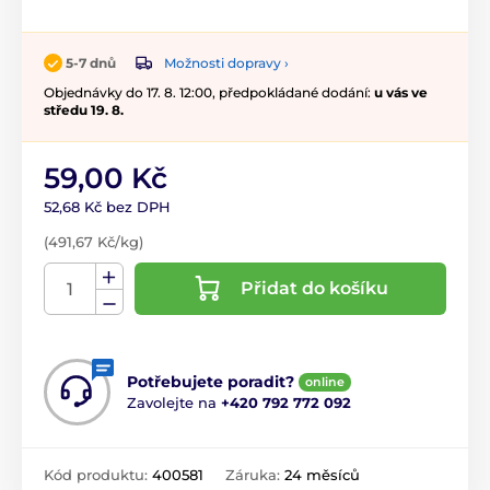
Možnosti dopravy ›
5-7 dnů
Objednávky do 17. 8. 12:00, předpokládané dodání:
u vás ve
středu 19. 8.
59,00 Kč
52,68 Kč bez DPH
(491,67 Kč/kg)
Přidat do košíku
Potřebujete poradit?
online
Zavolejte na
+420 792 772 092
Kód produktu:
400581
Záruka:
24 měsíců