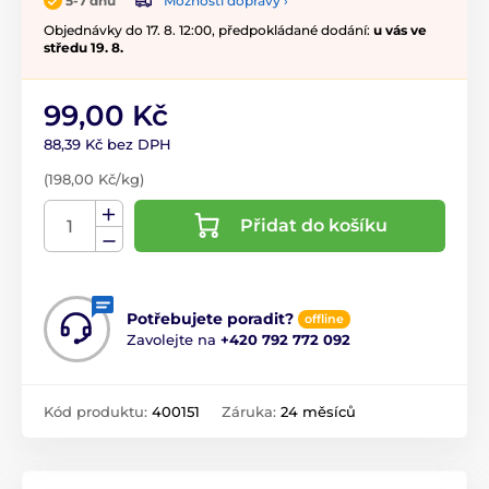
Možnosti dopravy ›
5-7 dnů
Objednávky do 17. 8. 12:00, předpokládané dodání:
u vás ve
středu 19. 8.
99,00 Kč
88,39 Kč bez DPH
(198,00 Kč/kg)
Přidat do košíku
Potřebujete poradit?
offline
Zavolejte na
+420 792 772 092
Kód produktu:
400151
Záruka:
24 měsíců