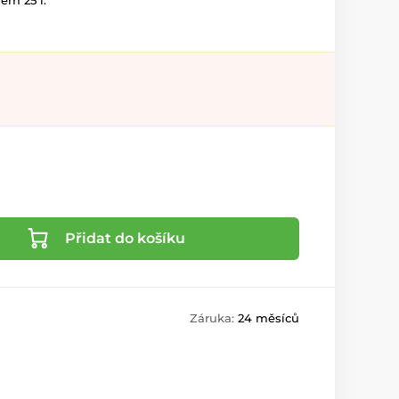
jem 25 l.
Přidat do košíku
Záruka:
24 měsíců