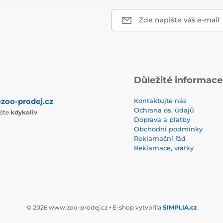
Zde napište váš e-mail
Důležité informace
zoo-prodej.cz
Kontaktujte nás
Ochrana os. údajů
ište
kdykoliv
Doprava a platby
Obchodní podmínky
Reklamační řád
Reklamace, vratky
© 2026 www.zoo-prodej.cz ⦁ E-shop vytvořila
SIMPLIA.cz