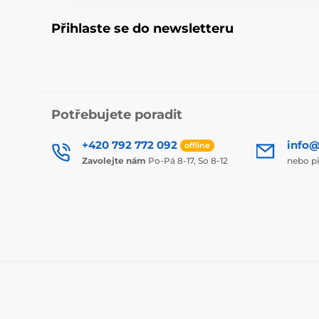
Přihlaste se do newsletteru
Potřebujete poradit
+420 792 772 092
info@
offline
Zavolejte nám
Po-Pá 8-17, So 8-12
nebo p