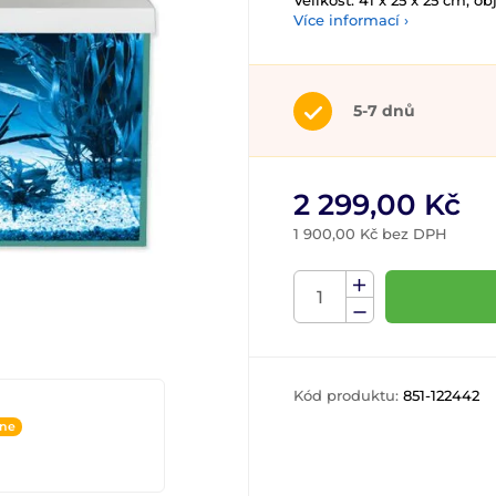
Velikost: 41 x 25 x 25 cm, ob
Více informací ›
5-7 dnů
2 299,00 Kč
1 900,00 Kč bez DPH
Kód produktu:
851-122442
ine