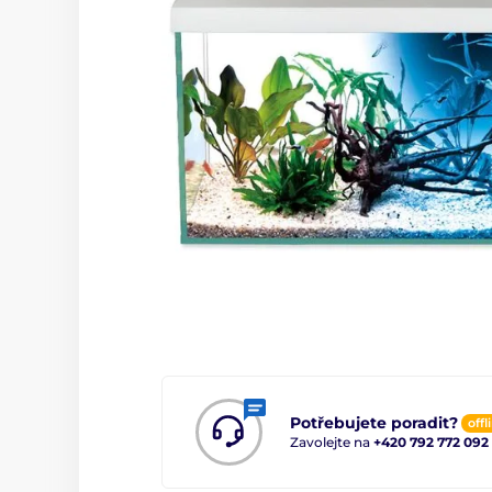
Potřebujete poradit?
offl
Zavolejte na
+420 792 772 092