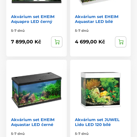
Akvárium set EHEIM
Akvárium set EHEIM
Aquapro LED černý
Aquastar LED bílé
5-7 dnů
5-7 dnů
7 899,00 Kč
4 699,00 Kč
Akvárium set EHEIM
Akvárium set JUWEL
Aquastar LED černé
Lido LED 120 bílé
5-7 dnů
5-7 dnů