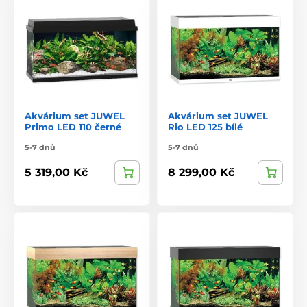
Akvárium set JUWEL
Akvárium set JUWEL
Primo LED 110 černé
Rio LED 125 bílé
5-7 dnů
5-7 dnů
5 319,00 Kč
8 299,00 Kč