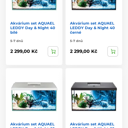
Akvárium set AQUAEL
Akvárium set AQUAEL
LEDDY Day & Night 40
LEDDY Day & Night 40
bílé
černé
5-7 dnů
5-7 dnů
2 299,00 Kč
2 299,00 Kč
Akvárium set AQUAEL
Akvárium set AQUAEL