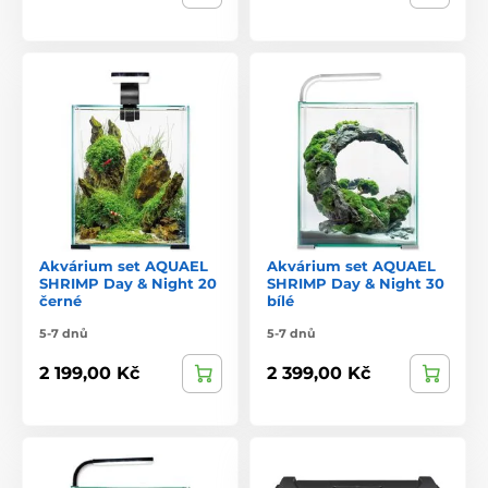
Akvárium set AQUAEL
Akvárium set AQUAEL
SHRIMP Day & Night 20
SHRIMP Day & Night 30
černé
bílé
5-7 dnů
5-7 dnů
2 199,00 Kč
2 399,00 Kč