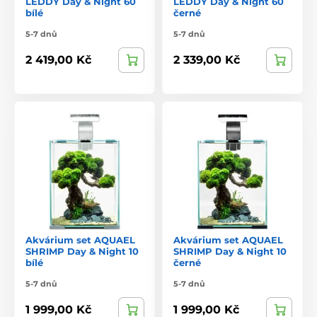
LEDDY Day & Night 60
LEDDY Day & Night 60
bílé
černé
5-7 dnů
5-7 dnů
2 419,00 Kč
2 339,00 Kč
Akvárium set AQUAEL
Akvárium set AQUAEL
SHRIMP Day & Night 10
SHRIMP Day & Night 10
bílé
černé
5-7 dnů
5-7 dnů
1 999,00 Kč
1 999,00 Kč