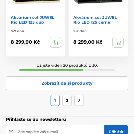
Akvárium set JUWEL
Akvárium set JUWEL
Rio LED 125 dub
Rio LED 125 černé
5-7 dnů
5-7 dnů
8 299,00 Kč
8 299,00 Kč
Už jste viděli 20 produktů z 30.
Zobrazit další produkty
1
2
Přihlaste se do newsletteru
Zde napište váš e-mail
Přihlásit