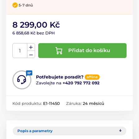
5-7 dnů
8 299,00 Kč
6 858,68 Kč bez DPH
Přidat do košíku
Potřebujete poradit?
offline
Zavolejte na
+420 792 772 092
Kód produktu:
E1-11450
Záruka:
24 měsíců
Popis a parametry