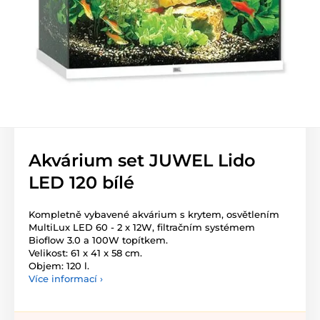
Akvárium set JUWEL Lido
LED 120 bílé
Kompletně vybavené akvárium s krytem, osvětlením
MultiLux LED 60 - 2 x 12W, filtračním systémem
Bioflow 3.0 a 100W topítkem.
Velikost: 61 x 41 x 58 cm.
Objem: 120 l.
Více informací ›